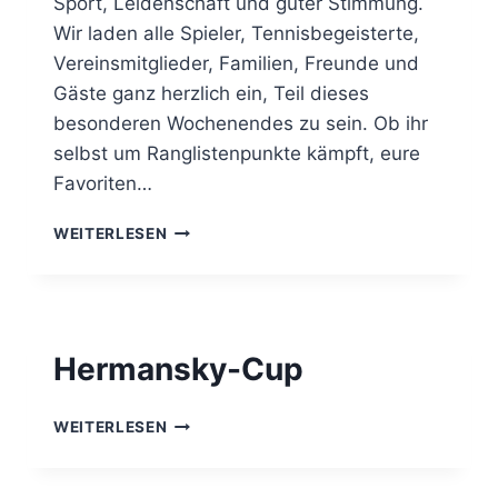
Sport, Leidenschaft und guter Stimmung.
Wir laden alle Spieler, Tennisbegeisterte,
Vereinsmitglieder, Familien, Freunde und
Gäste ganz herzlich ein, Teil dieses
besonderen Wochenendes zu sein. Ob ihr
selbst um Ranglistenpunkte kämpft, eure
Favoriten…
OESTRICH-
WEITERLESEN
WINKEL
OPEN
2026
Hermansky-Cup
HERMANSKY-
WEITERLESEN
CUP