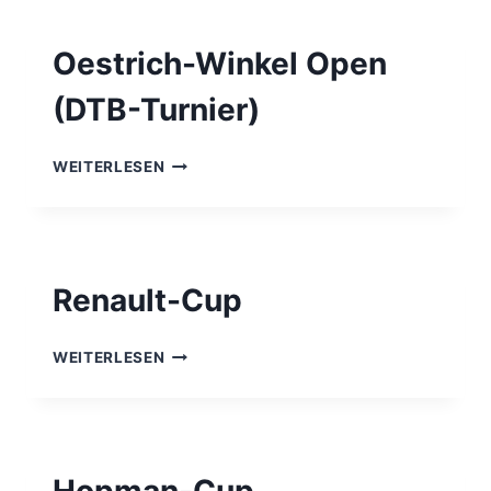
Oestrich-Winkel Open
(DTB-Turnier)
OESTRICH-
WEITERLESEN
WINKEL
OPEN
(DTB-
TURNIER)
Renault-Cup
RENAULT-
WEITERLESEN
CUP