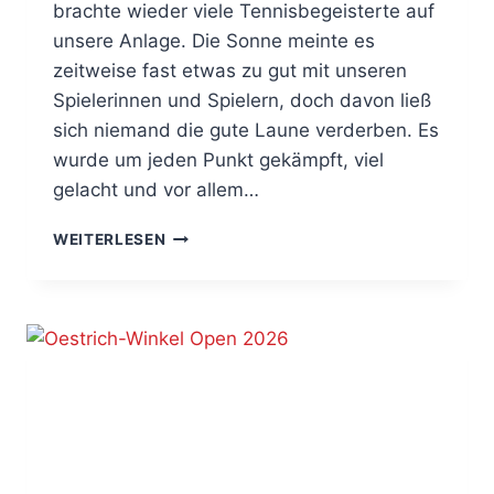
brachte wieder viele Tennisbegeisterte auf
unsere Anlage. Die Sonne meinte es
zeitweise fast etwas zu gut mit unseren
Spielerinnen und Spielern, doch davon ließ
sich niemand die gute Laune verderben. Es
wurde um jeden Punkt gekämpft, viel
gelacht und vor allem…
HOPMAN-
WEITERLESEN
CUP
2026
–
TENNIS,
SONNE
UND
JEDE
MENGE
SPASS!