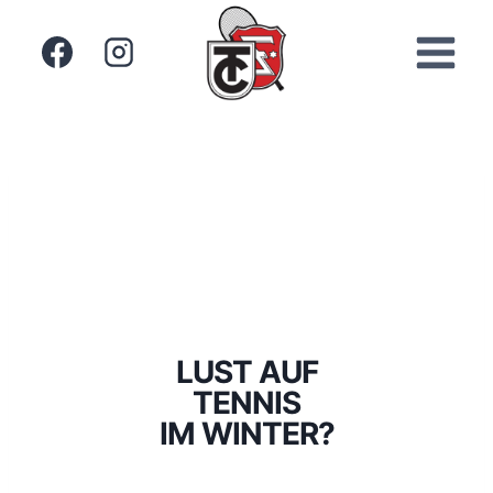
Zum
Inhalt
springen
LUST AUF
TENNIS
IM WINTER?