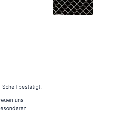
Schell bestätigt,
reuen uns
besonderen