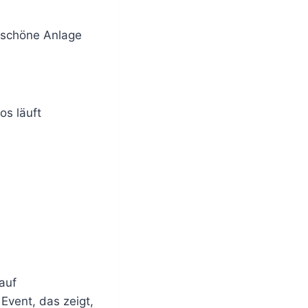
rschöne Anlage
os läuft
auf
 Event, das zeigt,