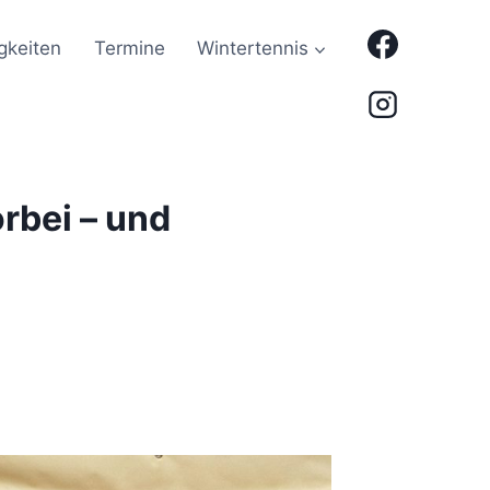
gkeiten
Termine
Wintertennis
rbei – und