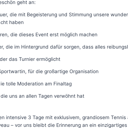
keschön geht an:
er, die mit Begeisterung und Stimmung unsere wunde
cht haben
en, die dieses Event erst möglich machen
er, die im Hintergrund dafür sorgen, dass alles reibungsl
der das Turnier ermöglicht
portwartin, für die großartige Organisation
ie tolle Moderation am Finaltag
 die uns an allen Tagen verwöhnt hat
en intensive 3 Tage mit exklusivem, grandiosem Tennis 
eau – vor uns bleibt die Erinnerung an ein einzigartiges