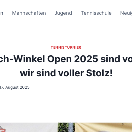
en
Mannschaften
Jugend
Tennisschule
Neui
TENNISTURNIER
ch-Winkel Open 2025 sind vo
wir sind voller Stolz!
17. August 2025