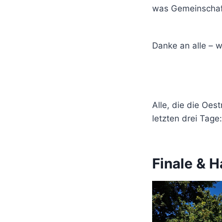
was Gemeinschaft
Danke an alle – w
Alle, die die Oes
letzten drei Tage:
Finale & H