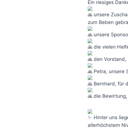
Ein riesiges Dan
unsere Zuschau
zum Beben gebra
unsere Sponsor
die vielen Helf
den Vorstand, 
Petra, unsere S
Bernhard, für d
die Bewirtung,
Hinter uns lieg
allerhöchstem Niv