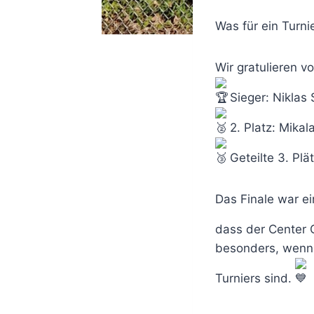
Was für ein Turnie
Wir gratulieren v
Sieger: Niklas 
2. Platz: Mikala
Geteilte 3. Plät
Das Finale war ei
dass der Center 
besonders, wenn 
Turniers sind.