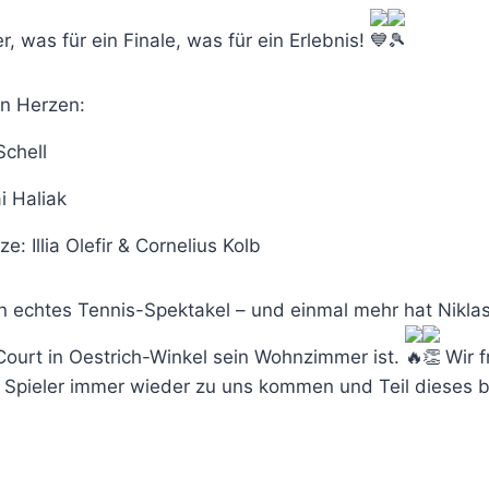
r, was für ein Finale, was für ein Erlebnis!
on Herzen:
Schell
i Haliak
ze: Illia Olefir & Cornelius Kolb
n echtes Tennis-Spektakel – und einmal mehr hat Niklas 
Court in Oestrich-Winkel sein Wohnzimmer ist.
Wir f
Spieler immer wieder zu uns kommen und Teil dieses 