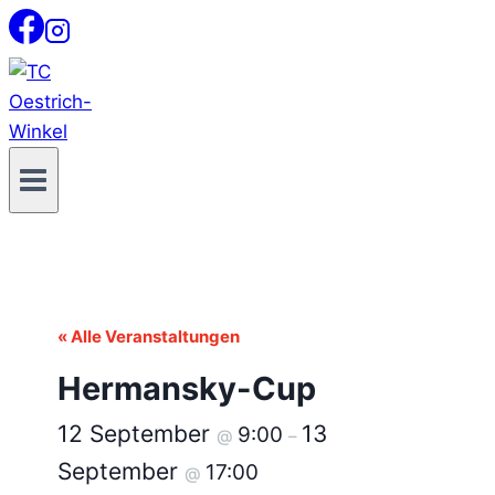
Zum
Inhalt
springen
« Alle Veranstaltungen
Hermansky-Cup
12 September
13
9:00
@
–
September
17:00
@