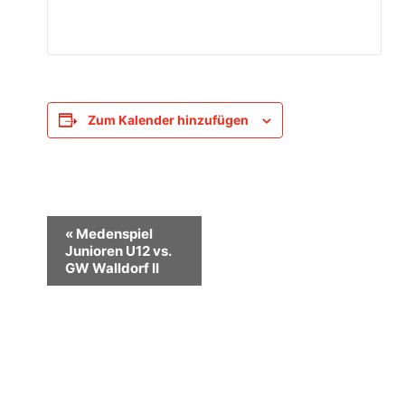
Zum Kalender hinzufügen
Veranstaltung-
«
Medenspiel
Junioren U12 vs.
Navigation
GW Walldorf II