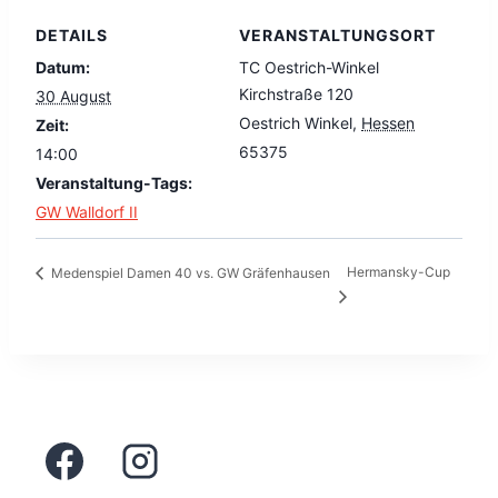
DETAILS
VERANSTALTUNGSORT
Datum:
TC Oestrich-Winkel
Kirchstraße 120
30 August
Oestrich Winkel
,
Hessen
Zeit:
65375
14:00
Veranstaltung-Tags:
GW Walldorf II
Hermansky-Cup
Medenspiel Damen 40 vs. GW Gräfenhausen