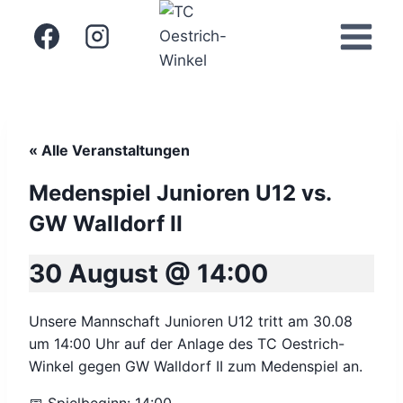
Zum
Inhalt
springen
« Alle Veranstaltungen
Medenspiel Junioren U12 vs.
GW Walldorf II
30 August @ 14:00
Unsere Mannschaft Junioren U12 tritt am 30.08
um 14:00 Uhr auf der Anlage des TC Oestrich-
Winkel gegen GW Walldorf II zum Medenspiel an.