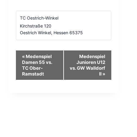
TC Oestrich-Winkel
Kirchstraße 120
Oestrich Winkel
,
Hessen
65375
Veranstaltung-
«
Medenspiel
Medenspiel
Damen 55 vs.
Junioren U12
Navigation
TC Ober-
vs. GW Walldorf
Ramstadt
II
»