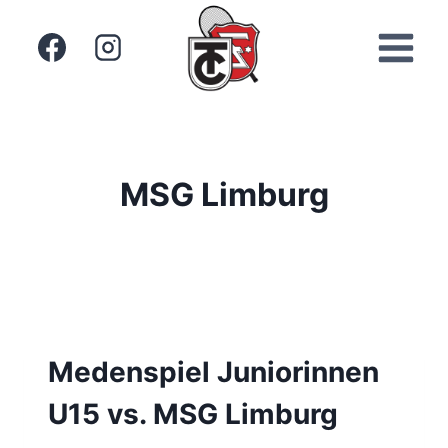
Zum
Inhalt
springen
MSG Limburg
Medenspiel Juniorinnen
U15 vs. MSG Limburg