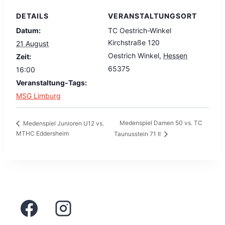
DETAILS
VERANSTALTUNGSORT
Datum:
TC Oestrich-Winkel
Kirchstraße 120
21 August
Oestrich Winkel
,
Hessen
Zeit:
65375
16:00
Veranstaltung-Tags:
MSG Limburg
Medenspiel Damen 50 vs. TC
Medenspiel Junioren U12 vs.
MTHC Eddersheim
Taunusstein 71 II