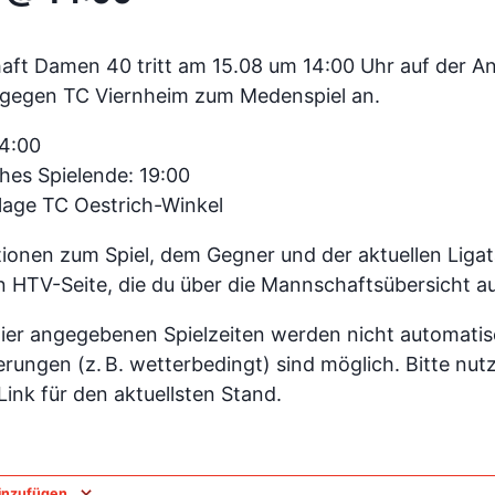
ft Damen 40 tritt am 15.08 um 14:00 Uhr auf der A
 gegen TC Viernheim zum Medenspiel an.
14:00
hes Spielende: 19:00
lage TC Oestrich-Winkel
ionen zum Spiel, dem Gegner und der aktuellen Ligata
len HTV-Seite, die du über die Mannschaftsübersicht a
hier angegebenen Spielzeiten werden nicht automatisc
erungen (z. B. wetterbedingt) sind möglich. Bitte nut
nk für den aktuellsten Stand.
inzufügen