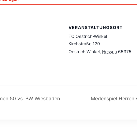
VERANSTALTUNGSORT
TC Oestrich-Winkel
Kirchstraße 120
Oestrich Winkel
,
Hessen
65375
men 50 vs. BW Wiesbaden
Medenspiel Herren v