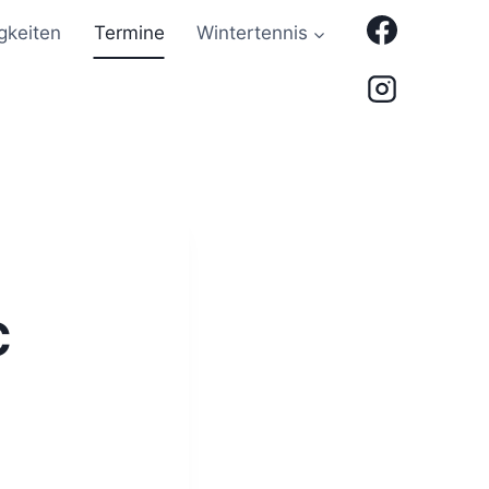
gkeiten
Termine
Wintertennis
C