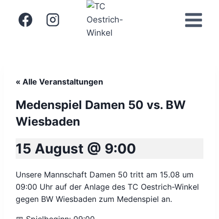
Zum
Inhalt
springen
« Alle Veranstaltungen
Medenspiel Damen 50 vs. BW
Wiesbaden
15 August @ 9:00
Unsere Mannschaft Damen 50 tritt am 15.08 um
09:00 Uhr auf der Anlage des TC Oestrich-Winkel
gegen BW Wiesbaden zum Medenspiel an.