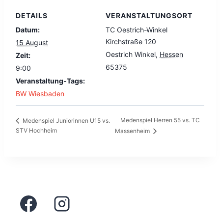
DETAILS
VERANSTALTUNGSORT
Datum:
TC Oestrich-Winkel
Kirchstraße 120
15 August
Oestrich Winkel
,
Hessen
Zeit:
65375
9:00
Veranstaltung-Tags:
BW Wiesbaden
Medenspiel Herren 55 vs. TC
Medenspiel Juniorinnen U15 vs.
STV Hochheim
Massenheim