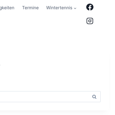
gkeiten
Termine
Wintertennis
.