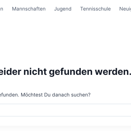
en
Mannschaften
Jugend
Tennisschule
Neui
leider nicht gefunden werden
 gefunden. Möchtest Du danach suchen?