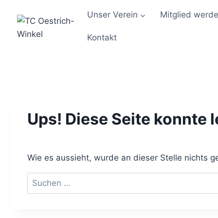
Zum
Unser Verein
Mitglied werd
Inhalt
springen
Kontakt
Ups! Diese Seite konnte 
Wie es aussieht, wurde an dieser Stelle nichts
Suchen
nach: