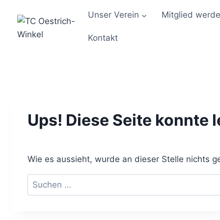
Zum
Unser Verein
Mitglied werd
Inhalt
springen
Kontakt
Ups! Diese Seite konnte 
Wie es aussieht, wurde an dieser Stelle nichts
Suchen
nach: