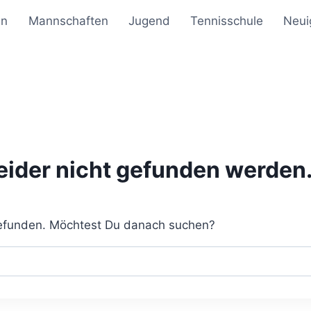
en
Mannschaften
Jugend
Tennisschule
Neui
leider nicht gefunden werden
 gefunden. Möchtest Du danach suchen?