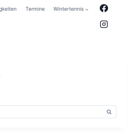
gkeiten
Termine
Wintertennis
.