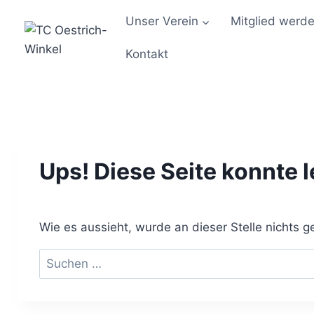
Zum
Unser Verein
Mitglied werd
Inhalt
springen
Kontakt
Ups! Diese Seite konnte 
Wie es aussieht, wurde an dieser Stelle nichts
Suchen
nach: