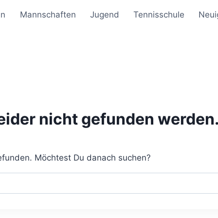
en
Mannschaften
Jugend
Tennisschule
Neui
leider nicht gefunden werden
 gefunden. Möchtest Du danach suchen?