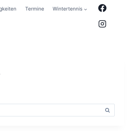
gkeiten
Termine
Wintertennis
.