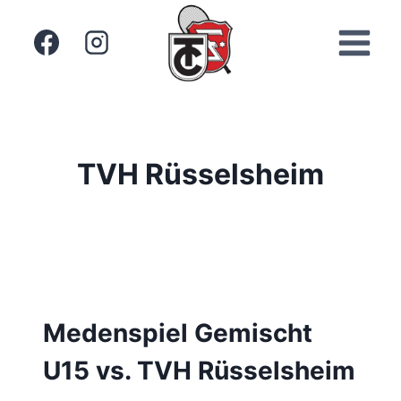
Zum
Inhalt
springen
TVH Rüsselsheim
Medenspiel Gemischt
U15 vs. TVH Rüsselsheim