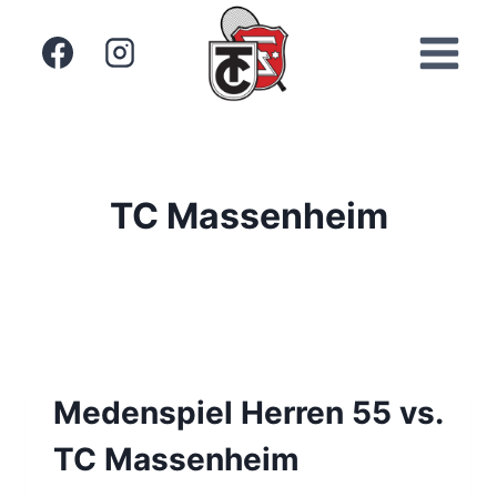
Zum
Inhalt
springen
TC Massenheim
Medenspiel Herren 55 vs.
TC Massenheim