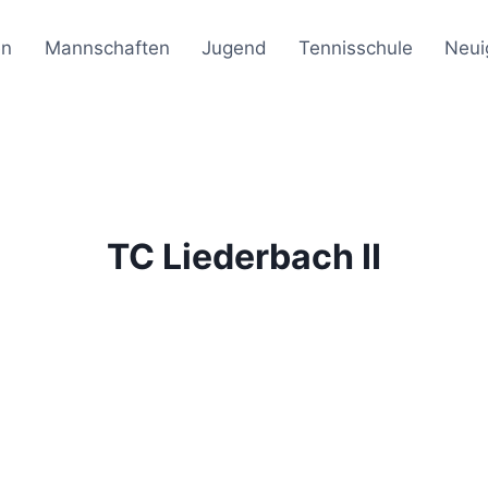
en
Mannschaften
Jugend
Tennisschule
Neui
TC Liederbach II