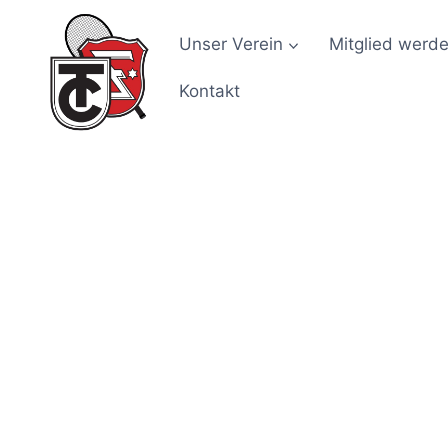
Zum
Inhalt
Unser Verein
Mitglied werd
springen
Kontakt