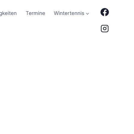
gkeiten
Termine
Wintertennis