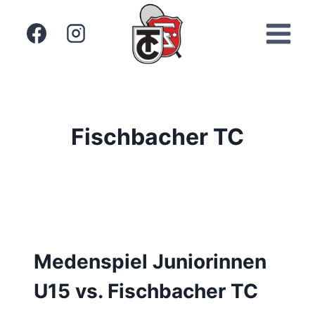
Zum
Inhalt
springen
Fischbacher TC
Medenspiel Juniorinnen
U15 vs. Fischbacher TC