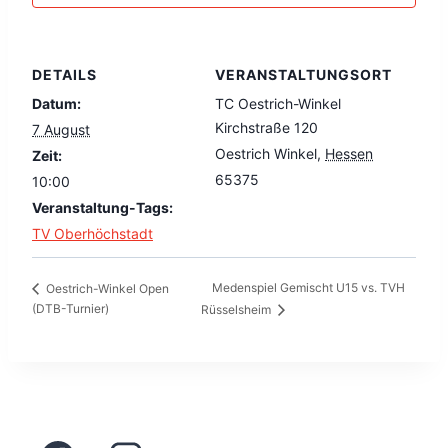
DETAILS
VERANSTALTUNGSORT
Datum:
TC Oestrich-Winkel
Kirchstraße 120
7 August
Oestrich Winkel
,
Hessen
Zeit:
65375
10:00
Veranstaltung-Tags:
TV Oberhöchstadt
Medenspiel Gemischt U15 vs. TVH
Oestrich-Winkel Open
(DTB-Turnier)
Rüsselsheim