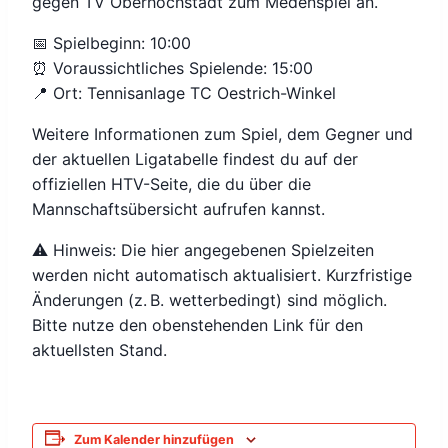
gegen TV Oberhöchstadt zum Medenspiel an.
📅 Spielbeginn: 10:00
⏰ Voraussichtliches Spielende: 15:00
📍 Ort: Tennisanlage TC Oestrich-Winkel
Weitere Informationen zum Spiel, dem Gegner und
der aktuellen Ligatabelle findest du auf der
offiziellen HTV-Seite, die du über die
Mannschaftsübersicht aufrufen kannst.
⚠️ Hinweis: Die hier angegebenen Spielzeiten
werden nicht automatisch aktualisiert. Kurzfristige
Änderungen (z. B. wetterbedingt) sind möglich.
Bitte nutze den obenstehenden Link für den
aktuellsten Stand.
Zum Kalender hinzufügen