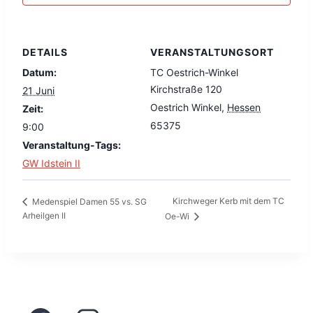
DETAILS
VERANSTALTUNGSORT
Datum:
TC Oestrich-Winkel
Kirchstraße 120
21 Juni
Oestrich Winkel
,
Hessen
Zeit:
65375
9:00
Veranstaltung-Tags:
GW Idstein II
Kirchweger Kerb mit dem TC
Medenspiel Damen 55 vs. SG
Arheilgen II
Oe-Wi