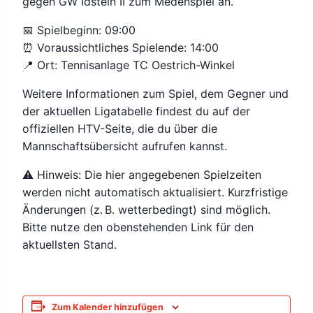
gegen GW Idstein II zum Medenspiel an.
📅 Spielbeginn: 09:00
⏰ Voraussichtliches Spielende: 14:00
📍 Ort: Tennisanlage TC Oestrich-Winkel
Weitere Informationen zum Spiel, dem Gegner und
der aktuellen Ligatabelle findest du auf der
offiziellen HTV-Seite, die du über die
Mannschaftsübersicht aufrufen kannst.
⚠️ Hinweis: Die hier angegebenen Spielzeiten
werden nicht automatisch aktualisiert. Kurzfristige
Änderungen (z. B. wetterbedingt) sind möglich.
Bitte nutze den obenstehenden Link für den
aktuellsten Stand.
Zum Kalender hinzufügen