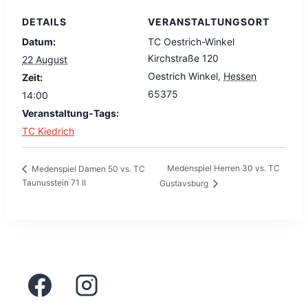
DETAILS
VERANSTALTUNGSORT
Datum:
TC Oestrich-Winkel
Kirchstraße 120
22 August
Oestrich Winkel
,
Hessen
Zeit:
65375
14:00
Veranstaltung-Tags:
TC Kiedrich
Medenspiel Herren 30 vs. TC
Medenspiel Damen 50 vs. TC
Taunusstein 71 II
Gustavsburg