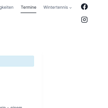
gkeiten
Termine
Wintertennis
ein – einem