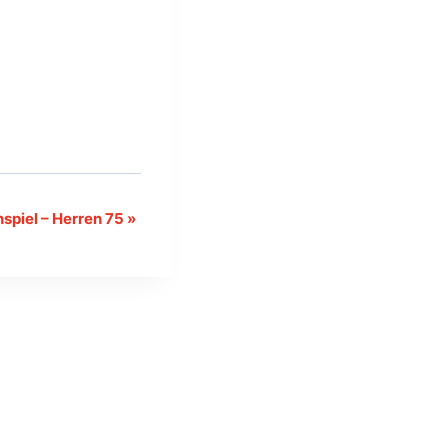
spiel – Herren 75
»