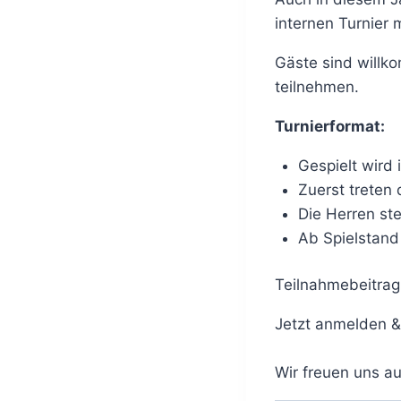
internen Turnier
Gäste sind willk
teilnehmen.
Turnierformat:
Gespielt wird
Zuerst treten 
Die Herren st
Ab Spielstand 
Teilnahmebeitrag
Jetzt anmelden & 
Wir freuen uns a