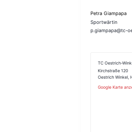
Petra Giampapa
Sportwärtin
p.giampapa@tc-oes
TC Oestrich-Wink
Kirchstraße 120
Oestrich Winkel
,
Google Karte anz