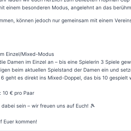
 mit einem besonderen Modus, angelehnt an das berühmt
ommen, können jedoch nur gemeinsam mit einem Vereins
 im Einzel/Mixed-Modus
die Damen im Einzel an – bis eine Spielerin 3 Spiele ge
eigen beim aktuellen Spielstand der Damen ein und setze
6 geht es direkt ins Mixed-Doppel, das bis 10 gespielt 
: 10 € pro Paar
dabei sein – wir freuen uns auf Euch! 🎾
uf Euer kommen!