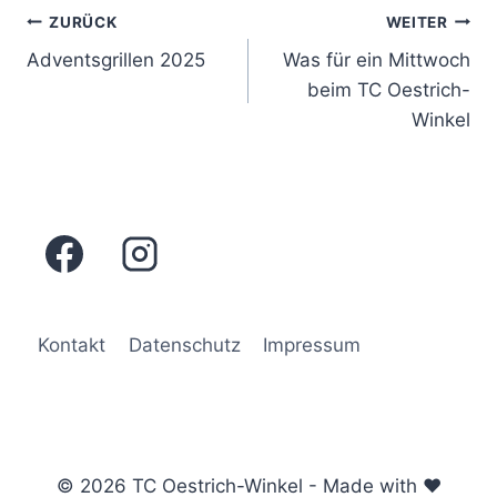
Beitragsnavigation
ZURÜCK
WEITER
Adventsgrillen 2025
Was für ein Mittwoch
beim TC Oestrich-
Winkel
Kontakt
Datenschutz
Impressum
© 2026 TC Oestrich-Winkel - Made with ♥