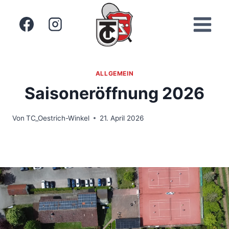
Zum
Inhalt
springen
ALLGEMEIN
Saisoneröffnung 2026
Von
TC_Oestrich-Winkel
21. April 2026